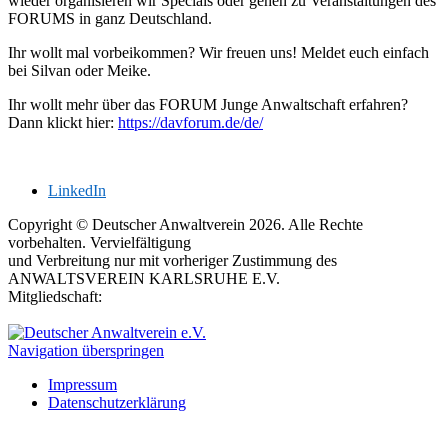
wieder organisieren wir Specials oder gehen zu Veranstaltungen des
FORUMS in ganz Deutschland.
Ihr wollt mal vorbeikommen? Wir freuen uns! Meldet euch einfach
bei Silvan oder Meike.
Ihr wollt mehr über das FORUM Junge Anwaltschaft erfahren?
Dann klickt hier:
https://davforum.de/de/
LinkedIn
Copyright © Deutscher Anwaltverein 2026. Alle Rechte
vorbehalten. Vervielfältigung
und Verbreitung nur mit vorheriger Zustimmung des
ANWALTSVEREIN KARLSRUHE E.V.
Mitgliedschaft:
Navigation überspringen
Impressum
Datenschutzerklärung