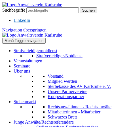
Suchbegriffe
Suchen
LinkedIn
Navigation überspringen
Menü
Toggle navigation
Strafverteidigernotdienst
Strafverteidiger-Notdienst
Veranstaltungen
Seminare
Über uns
Vorstand
Mitglied werden
Sterbekasse des AV Karlsruhe e. V.
Unsere Partnervereine
Kooperationspartner
Stellenmarkt
Rechtsanwältinnen - Rechtsanwälte
Mitarbeiterinnen - Mitarbeiter
Schwarzes Brett
Junge Anwälte/Rechtsreferendare