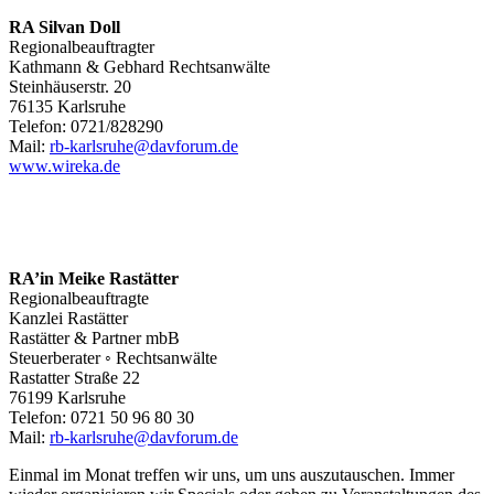
RA Silvan Doll
Regionalbeauftragter
Kathmann & Gebhard Rechtsanwälte
Steinhäuserstr. 20
76135 Karlsruhe
Telefon: 0721/828290
Mail:
rb-karlsruhe@davforum.de
www.wireka.de
RA’in Meike Rastätter
Regionalbeauftragte
Kanzlei Rastätter
Rastätter & Partner mbB
Steuerberater ◦ Rechtsanwälte
Rastatter Straße 22
76199 Karlsruhe
Telefon: 0721 50 96 80 30
Mail:
rb-karlsruhe@davforum.de
Einmal im Monat treffen wir uns, um uns auszutauschen. Immer