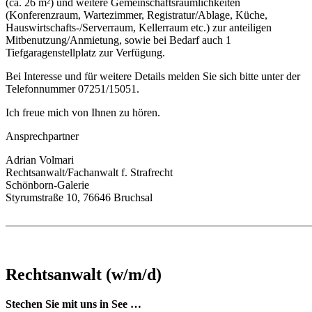
(ca. 26 m²) und weitere Gemeinschaftsräumlichkeiten
(Konferenzraum, Warte­zimmer, Registratur/Ablage, Küche,
Hauswirtschafts-/Serverraum, Kellerraum etc.) zur anteili­gen
Mitbenutzung/Anmietung, sowie bei Bedarf auch 1
Tiefgaragenstellplatz zur Verfügung.
Bei Interesse und für weitere Details melden Sie sich bitte unter der
Telefonnummer 07251/15051.
Ich freue mich von Ihnen zu hören.
Ansprechpartner
Adrian Volmari
Rechtsanwalt/Fachanwalt f. Strafrecht
Schönborn-Galerie
Styrumstraße 10, 76646 Bruchsal
_______________________________________________________
Rechtsanwalt (w/m/d)
Stechen Sie mit uns in See …