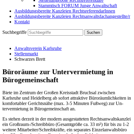
Stellenangebote Rechtsreferendare
Stammtisch FORUM Junge Anwaltschaft
Ausbildungsbereite Kanzleien RechtsreferendarInnen
Ausbildungsbereite Kanzleien Rechtsanwaltsfachangestellte/r
Kontakt
Suchbegriffe
Suchen
Anwaltsverein Karlsruhe
Stellenmarkt
Schwarzes Brett
Büroräume zur Untervermietung in
Bürogemeinschaft
Biete im Zentrum der Großen Kreisstadt Bruchsal zwischen
Karlsruhe und Heidelberg ab sofort attraktive Büroräumlichkeiten in
komfortabler Gerichtsnähe (max. 3-5 Minuten Fußweg) zur Un­
tervermietung in Bürogemeinschaft an.
Es stehen derzeit in der modern ausgestatteten Rechtsanwaltskanzlei
ein Großraum-/Schreibbü­ro (Gesamtgröße ca. 33 m²) für bis zu 1-2
weitere Mitarbeiter/Schreibkräfte, ein separates Ein­zelanwaltsbüro