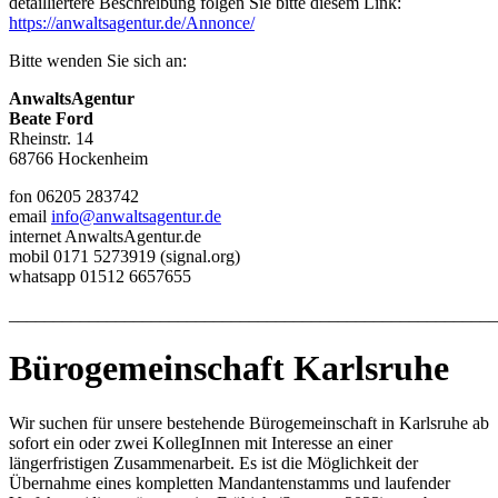
detailliertere Beschreibung folgen Sie bitte diesem Link:
https://anwaltsagentur.de/Annonce/
Bitte wenden Sie sich an:
AnwaltsAgentur
Beate Ford
Rheinstr. 14
68766 Hockenheim
fon 06205 283742
email
info@anwaltsagentur.de
internet AnwaltsAgentur.de
mobil 0171 5273919 (signal.org)
whatsapp 01512 6657655
_______________________________________________________
Bürogemeinschaft Karlsruhe
Wir suchen für unsere bestehende Bürogemeinschaft in Karlsruhe ab
sofort ein oder zwei KollegInnen mit Interesse an einer
längerfristigen Zusammenarbeit. Es ist die Möglichkeit der
Übernahme eines kompletten Mandantenstamms und laufender