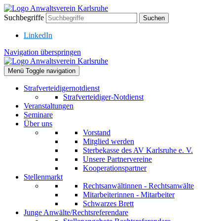
Suchbegriffe
Suchen
LinkedIn
Navigation überspringen
Menü
Toggle navigation
Strafverteidigernotdienst
Strafverteidiger-Notdienst
Veranstaltungen
Seminare
Über uns
Vorstand
Mitglied werden
Sterbekasse des AV Karlsruhe e. V.
Unsere Partnervereine
Kooperationspartner
Stellenmarkt
Rechtsanwältinnen - Rechtsanwälte
Mitarbeiterinnen - Mitarbeiter
Schwarzes Brett
Junge Anwälte/Rechtsreferendare