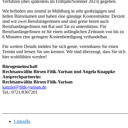
Verfahren (dies spätestens im Frühjahr/Sommer 2023) gegeben.
Wir befinden uns zentral in Mühlburg in sehr großzügigen und
hellen Büroräumen und haben eine günstige Kostenstruktur. Derzeit
sind wir zwei Berufsträgerinnen und sind gerne bereit auch
BerufsanfängerInnen mit Rat und Tat zu unterstützen. Für
BerufsanfängerInnen ist für einen anfänglichen Zeitraum von bis zu
6 Monaten eine geringere Kostenbeteiligung verhandelbar.
Für weitere Details melden Sie sich gerne, vereinbaren Sie einen
Termin und lernen Sie uns kennen. Wir sind überzeugt, dass Sie sich
hier wohlfühlen werden!
Bürogemeinschaft
Rechtsanwältin Birsen Fitik-Yarisan und Angela Knappke
Ansprechpartnerin:
Rechtsanwältin Birsen Fitik-Yarisan
kanzlei@fitik-yarisan.de
Tel.: 0721/8307201
_______________________________________________________
LinkedIn