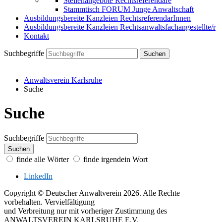
Stellenangebote Rechtsreferendare
Stammtisch FORUM Junge Anwaltschaft
Ausbildungsbereite Kanzleien RechtsreferendarInnen
Ausbildungsbereite Kanzleien Rechtsanwaltsfachangestellte/r
Kontakt
Suchbegriffe
Suchen
Anwaltsverein Karlsruhe
Suche
Suche
Suchbegriffe
Suchen
finde alle Wörter
finde irgendein Wort
LinkedIn
Copyright © Deutscher Anwaltverein 2026. Alle Rechte
vorbehalten. Vervielfältigung
und Verbreitung nur mit vorheriger Zustimmung des
ANWALTSVEREIN KARLSRUHE E.V.