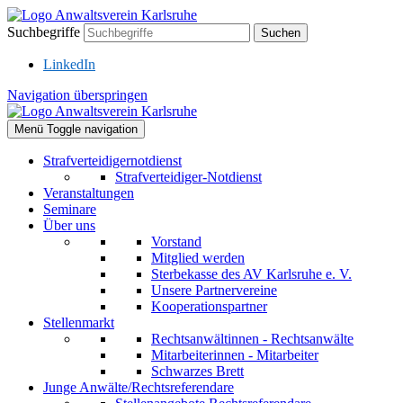
Suchbegriffe
Suchen
LinkedIn
Navigation überspringen
Menü
Toggle navigation
Strafverteidigernotdienst
Strafverteidiger-Notdienst
Veranstaltungen
Seminare
Über uns
Vorstand
Mitglied werden
Sterbekasse des AV Karlsruhe e. V.
Unsere Partnervereine
Kooperationspartner
Stellenmarkt
Rechtsanwältinnen - Rechtsanwälte
Mitarbeiterinnen - Mitarbeiter
Schwarzes Brett
Junge Anwälte/Rechtsreferendare